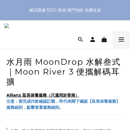
網店購滿 $250 香港/澳門地區 免費送貨
網店購滿 $250 香港/澳門地區 免費送貨
XPay（先買後付 免息分 3 期）- 新用戶首次消費滿 HK$100 即
減 HK$50
網店購滿 $250 香港/澳門地區 免費送貨
水月雨 MoonDrop 水解叁式
｜Moon River 3 便攜解碼耳
擴
Allianz 延長保養服務（只適用於香港）
注意：當完成付款確認訂購，即代表閣下確認【延長保養服務】
服務細則，點擊查看服務細則。