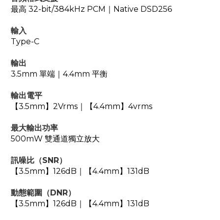
最高 32-bit/384kHz PCM｜Native DSD256
輸入
Type-C
輸出
3.5mm 單端｜4.4mm 平衡
輸出電平
【3.5mm】2Vrms｜【4.4mm】4vrms
最大輸出功率
500mW 雙通道獨⽴放⼤
訊噪比（SNR）
【3.5mm】126dB｜【4.4mm】131dB
動態範圍（DNR）
【3.5mm】126dB｜【4.4mm】131dB