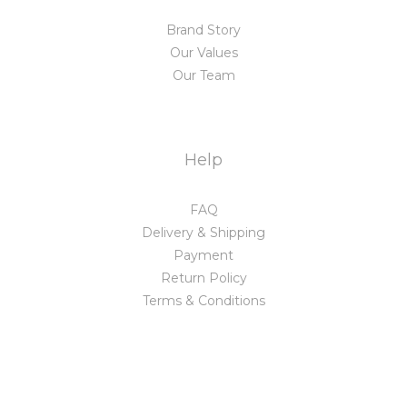
Brand Story
Our Values
Our Team
Help
FAQ
Delivery & Shipping
Payment
Return Policy
Terms & Conditions