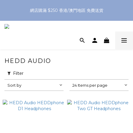
網店購滿 $250 香港/澳門地區 免費送貨
網店購滿 $250 香港/澳門地區 免費送貨
XPay（先買後付 免息分 3 期）- 新用戶首次消費滿 HK$100 即
減 HK$50
網店購滿 $250 香港/澳門地區 免費送貨
HEDD AUDIO
Filter
Sort by
24 Items per page