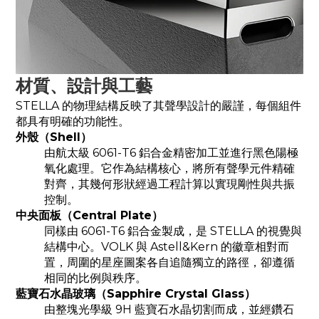
材質、設計與工藝
STELLA 的物理結構反映了其聲學設計的嚴謹，每個組件
都具有明確的功能性。
外殼
（
Shell）
由航太級 6061-T6 鋁合金精密加工並進行黑色陽極
氧化處理。它作為結構核心，將所有聲學元件精確
對齊，其幾何形狀經過工程計算以實現剛性與共振
控制。
中央面板
（
Central Plate
）
同樣由 6061-T6 鋁合金製成，是 STELLA 的視覺與
結構中心。VOLK 與 Astell&Kern 的徽章相對而
置，周圍的星座圖案各自追隨獨立的路徑，卻遵循
相同的比例與秩序。
藍寶石水晶玻璃
（
Sapphire Crystal Glass
）
由整塊光學級 9H 藍寶石水晶切割而成，並經鑽石