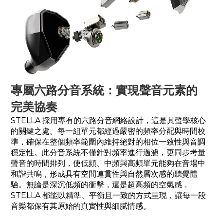
專屬六路分音系統：實現聲音元素的
完美協奏
STELLA 採用專有的六路分音網絡設計，這是其聲學核心
的關鍵之處。每一組單元都經過嚴密的頻率分配與時間校
準，確保在整個頻率範圍內維持絕對的相位一致性與音調
穩定性。此分音系統不僅針對頻率進行過濾，更同步考量
聲音的時間排列，使低頻、中頻與高頻單元能夠在音場中
和諧共鳴，形成具有空間連貫性與自然層次感的聽覺體
驗。無論是深沉低頻的衝擊，還是超高頻的空氣感，
STELLA 都能以精準、平衡且一致的方式呈現，讓每一段
音樂都保有其原始的真實性與細膩情感。