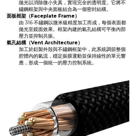
拋光以消除微小失真，實現完全的透明度。它將不
鏽鋼框架與中央面板結合為一個密封結構。
面板框架
（
Faceplate Frame
）
由 316 不鏽鋼以微米級精度加工而成，每個表面都
拋光至鏡面效果。框架內建的氣孔結構可平衡內部
壓力並抑制共振。
氣孔結構（Vent Architecture
）
加工於鋁製外殼與不鏽鋼框架中，此系統調節整個
腔體內的氣流，穩定振膜運動並保持線性的單元響
應，形成一個統一的壓力控制系統。