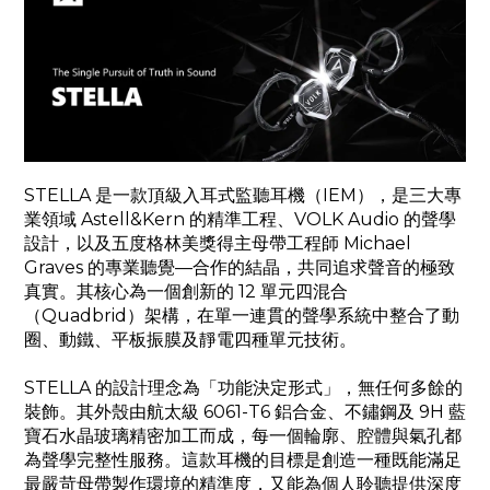
STELLA 是一款頂級入耳式監聽耳機（IEM），是三大專
業領域 Astell&Kern 的精準工程、VOLK Audio 的聲學
設計，以及五度格林美獎得主母帶工程師 Michael
Graves 的專業聽覺—合作的結晶，共同追求聲音的極致
真實。其核心為一個創新的 12 單元四混合
（Quadbrid）架構，在單一連貫的聲學系統中整合了動
圈、動鐵、平板振膜及靜電四種單元技術。
STELLA 的設計理念為「功能決定形式」，無任何多餘的
裝飾。其外殼由航太級 6061-T6 鋁合金、不鏽鋼及 9H 藍
寶石水晶玻璃精密加工而成，每一個輪廓、腔體與氣孔都
為聲學完整性服務。這款耳機的目標是創造一種既能滿足
最嚴苛母帶製作環境的精準度，又能為個人聆聽提供深度