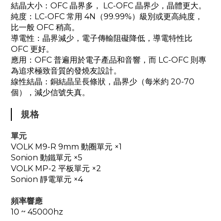
結晶大小：OFC 晶界多， LC-OFC 晶界少，晶體更大。
純度：LC-OFC 常用 4N（99.99%）級別或更高純度，
比一般 OFC 稍高。
導電性：晶界減少，電子傳輸阻礙降低，導電特性比
OFC 更好。
應用：OFC 普遍用於電子產品和音響，而 LC-OFC 則專
為追求極致音質的發燒友設計。
線性結晶：銅結晶呈長條狀，晶界少（每米約 20-70
個），減少信號失真。
規格
單元
VOLK M9-R 9mm 動圈單元 ×1
Sonion 動鐵單元 ×5
VOLK MP-2 平板單元 ×2
Sonion 靜電單元 ×4
頻率響應
10 ~ 45000hz