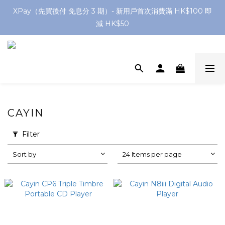
網店購滿 $250 香港/澳門地區 免費送貨
XPay（先買後付 免息分 3 期）- 新用戶首次消費滿 HK$100 即
減 HK$50
網店購滿 $250 香港/澳門地區 免費送貨
CAYIN
Filter
Sort by
24 Items per page