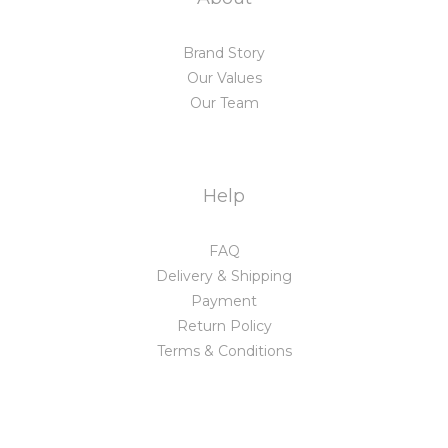
Brand Story
Our Values
Our Team
Help
FAQ
Delivery & Shipping
Payment
Return Policy
Terms & Conditions