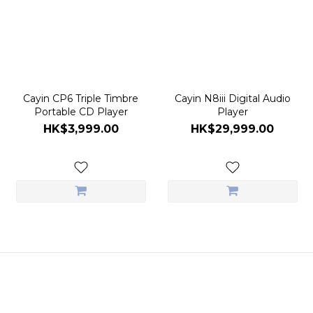
Cayin CP6 Triple Timbre
Cayin N8iii Digital Audio
Portable CD Player
Player
HK$3,999.00
HK$29,999.00