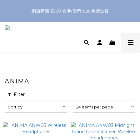
網店購滿 $250 香港/澳門地區 免費送貨
網店購滿 $250 香港/澳門地區 免費送貨
XPay（先買後付 免息分 3 期）- 新用戶首次消費滿 HK$100 即
減 HK$50
網店購滿 $250 香港/澳門地區 免費送貨
ANIMA
Filter
Sort by
24 Items per page