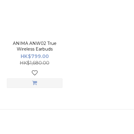
ANIMA ANW02 True
Wireless Earbuds
HK$799.00
HK$1,680.00