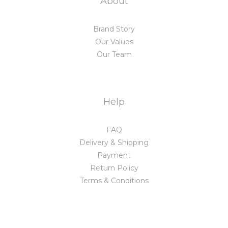
About
Brand Story
Our Values
Our Team
Help
FAQ
Delivery & Shipping
Payment
Return Policy
Terms & Conditions