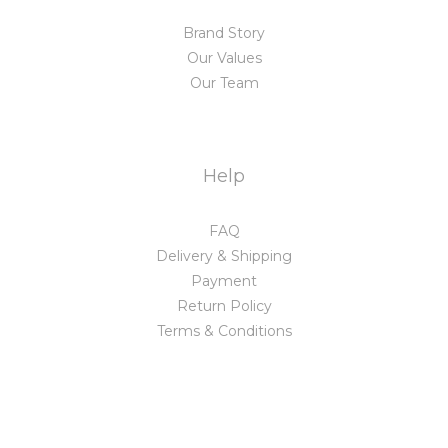
Brand Story
Our Values
Our Team
Help
FAQ
Delivery & Shipping
Payment
Return Policy
Terms & Conditions