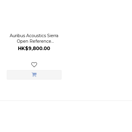
Auribus Acoustics Sierra
Open Reference
Headphone
HK$9,800.00