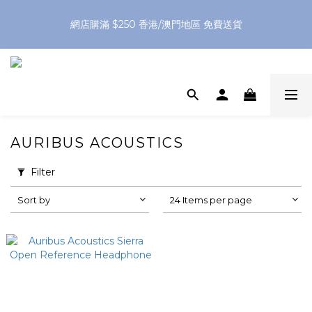
網店購滿 $250 香港/澳門地區 免費送貨
網店購滿 $250 香港/澳門地區 免費送貨
XPay（先買後付 免息分 3 期）- 新用戶首次消費滿 HK$100 即
減 HK$50
網店購滿 $250 香港/澳門地區 免費送貨
AURIBUS ACOUSTICS
Filter
Sort by
24 Items per page